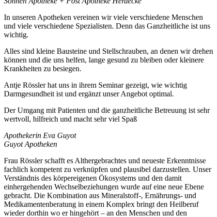
Sonnen Apotheke + Post Apotheke Herdecke
In unseren Apotheken vereinen wir viele verschiedene Menschen
und viele verschiedene Spezialisten. Denn das Ganzheitliche ist uns
wichtig.
Alles sind kleine Bausteine und Stellschrauben, an denen wir drehen
können und die uns helfen, lange gesund zu bleiben oder kleinere
Krankheiten zu besiegen.
Antje Rössler hat uns in ihrem Seminar gezeigt, wie wichtig
Darmgesundheit ist und ergänzt unser Angebot optimal.
Der Umgang mit Patienten und die ganzheitliche Betreuung ist sehr
wertvoll, hilfreich und macht sehr viel Spaß
Apothekerin Eva Guyot
Guyot Apotheken
Frau Rössler schafft es Althergebrachtes und neueste Erkenntnisse
fachlich kompetent zu verknüpfen und plausibel darzustellen. Unser
Verständnis des körpereigenen Ökosystems und den damit
einhergehenden Wechselbeziehungen wurde auf eine neue Ebene
gebracht. Die Kombination aus Mineralstoff-, Ernährungs- und
Medikamentenberatung in einem Komplex bringt den Heilberuf
wieder dorthin wo er hingehört – an den Menschen und den