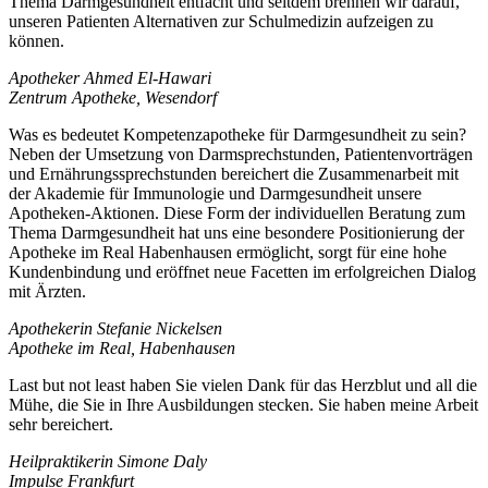
Thema Darmgesundheit entfacht und seitdem brennen wir darauf,
unseren Patienten Alternativen zur Schulmedizin aufzeigen zu
können.
Apotheker Ahmed El-Hawari
Zentrum Apotheke, Wesendorf
Was es bedeutet Kompetenzapotheke für Darmgesundheit zu sein?
Neben der Umsetzung von Darmsprechstunden, Patientenvorträgen
und Ernährungssprechstunden bereichert die Zusammenarbeit mit
der Akademie für Immunologie und Darmgesundheit unsere
Apotheken-Aktionen. Diese Form der individuellen Beratung zum
Thema Darmgesundheit hat uns eine besondere Positionierung der
Apotheke im Real Habenhausen ermöglicht, sorgt für eine hohe
Kundenbindung und eröffnet neue Facetten im erfolgreichen Dialog
mit Ärzten.
Apothekerin Stefanie Nickelsen
Apotheke im Real, Habenhausen
Last but not least haben Sie vielen Dank für das Herzblut und all die
Mühe, die Sie in Ihre Ausbildungen stecken. Sie haben meine Arbeit
sehr bereichert.
Heilpraktikerin Simone Daly
Impulse Frankfurt