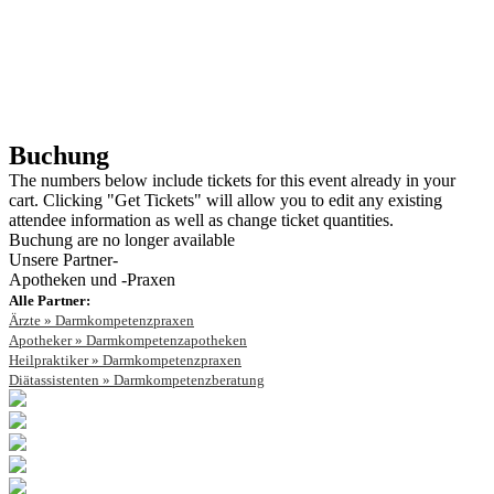
Buchung
The numbers below include tickets for this event already in your
cart. Clicking "Get Tickets" will allow you to edit any existing
attendee information as well as change ticket quantities.
Buchung are no longer available
Unsere Partner-
Apotheken und -Praxen
Alle Partner:
Ärzte » Darmkompetenzpraxen
Apotheker » Darmkompetenzapotheken
Heilpraktiker » Darmkompetenzpraxen
Diätassistenten » Darmkompetenzberatung