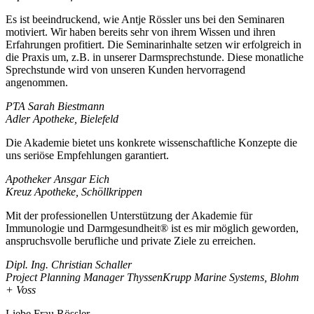
Es ist beeindruckend, wie Antje Rössler uns bei den Seminaren
motiviert. Wir haben bereits sehr von ihrem Wissen und ihren
Erfahrungen profitiert. Die Seminarinhalte setzen wir erfolgreich in
die Praxis um, z.B. in unserer Darmsprechstunde. Diese monatliche
Sprechstunde wird von unseren Kunden hervorragend
angenommen.
PTA Sarah Biestmann
Adler Apotheke, Bielefeld
Die Akademie bietet uns konkrete wissenschaftliche Konzepte die
uns seriöse Empfehlungen garantiert.
Apotheker Ansgar Eich
Kreuz Apotheke, Schöllkrippen
Mit der professionellen Unterstützung der Akademie für
Immunologie und Darmgesundheit® ist es mir möglich geworden,
anspruchsvolle berufliche und private Ziele zu erreichen.
Dipl. Ing. Christian Schaller
Project Planning Manager ThyssenKrupp Marine Systems, Blohm
+ Voss
Liebe Frau Rössler,