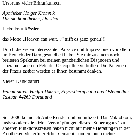
Ursprung vieler Erkrankungen
Apotheker Holger Kromnik
Die Stadtapotheken, Dresden
Liebe Frau Rössler,
das Motto „Heaven can wait…“ trifft es ganz genau!!!
Durch die vielen interessanten Ansätze und Impressionen vor allem
im Bereich der Darmgesundheit haben Sie mir zu einem noch
breiteren Spektrum bei meinen ganzheitlichen Diagnosen und
Therapien auch im Feld der Osteopathie verholfen. Die Patienten
der Praxis tastbar werden es Ihnen bestimmt danken.
Vielen Dank dafür!
Verena Sandt, Heilpraktikerin, Physiotherapeutin und Osteopathin
Tastbar, 44269 Dortmund
Seit 2006 kenne ich Antje Rössler und bin infiziert. Das Mikrobiom,
insbesondere die vielen Verknüpfungen dieses „Superorgans“ zu
anderen Funktionskreisen haben nicht nur meine Beratungen in den
Apotheken viel erfolgreicher gemacht, sondern auch meine