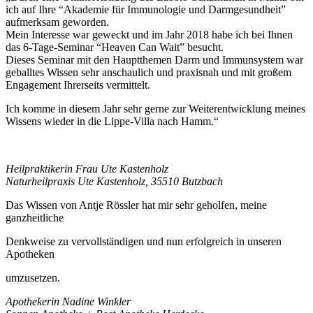
ich auf Ihre “Akademie für Immunologie und Darmgesundheit”
aufmerksam geworden.
Mein Interesse war geweckt und im Jahr 2018 habe ich bei Ihnen
das 6-Tage-Seminar “Heaven Can Wait” besucht.
Dieses Seminar mit den Hauptthemen Darm und Immunsystem war
geballtes Wissen sehr anschaulich und praxisnah und mit großem
Engagement Ihrerseits vermittelt.
Ich komme in diesem Jahr sehr gerne zur Weiterentwicklung meines
Wissens wieder in die Lippe-Villa nach Hamm.“
Heilpraktikerin Frau Ute Kastenholz
Naturheilpraxis Ute Kastenholz, 35510 Butzbach
Das Wissen von Antje Rössler hat mir sehr geholfen, meine
ganzheitliche
Denkweise zu vervollständigen und nun erfolgreich in unseren
Apotheken
umzusetzen.
Apothekerin Nadine Winkler