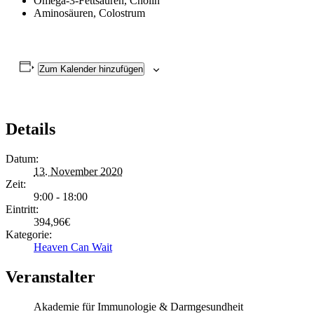
Omega-3-Fettsäuren, Cholin
Aminosäuren, Colostrum
Zum Kalender hinzufügen
Details
Datum:
13. November 2020
Zeit:
9:00 - 18:00
Eintritt:
394,96€
Kategorie:
Heaven Can Wait
Veranstalter
Akademie für Immunologie & Darmgesundheit