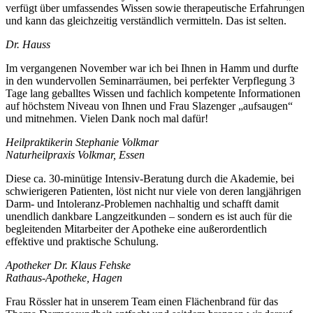
verfügt über umfassendes Wissen sowie therapeutische Erfahrungen
und kann das gleichzeitig verständlich vermitteln. Das ist selten.
Dr. Hauss
Im vergangenen November war ich bei Ihnen in Hamm und durfte
in den wundervollen Seminarräumen, bei perfekter Verpflegung 3
Tage lang geballtes Wissen und fachlich kompetente Informationen
auf höchstem Niveau von Ihnen und Frau Slazenger „aufsaugen“
und mitnehmen. Vielen Dank noch mal dafür!
Heilpraktikerin Stephanie Volkmar
Naturheilpraxis Volkmar, Essen
Diese ca. 30-minütige Intensiv-Beratung durch die Akademie, bei
schwierigeren Patienten, löst nicht nur viele von deren langjährigen
Darm- und Intoleranz-Problemen nachhaltig und schafft damit
unendlich dankbare Langzeitkunden – sondern es ist auch für die
begleitenden Mitarbeiter der Apotheke eine außerordentlich
effektive und praktische Schulung.
Apotheker Dr. Klaus Fehske
Rathaus-Apotheke, Hagen
Frau Rössler hat in unserem Team einen Flächenbrand für das