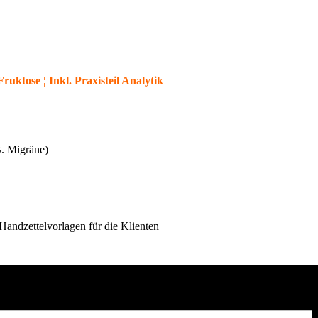
uktose ¦ Inkl. Praxisteil Analytik
B. Migräne)
Handzettelvorlagen für die Klienten