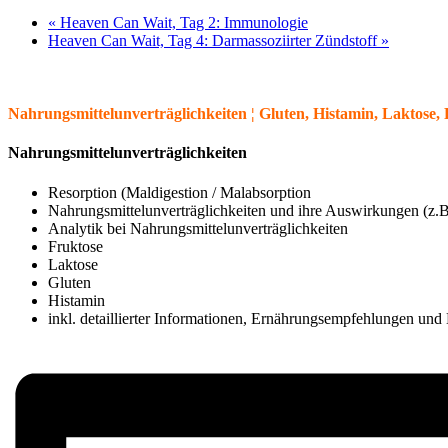
«
Heaven Can Wait, Tag 2: Immunologie
Heaven Can Wait, Tag 4: Darmassoziirter Zündstoff
»
Nahrungsmittelunverträglichkeiten ¦ Gluten, Histamin, Laktose, Fr
Nahrungsmittelunverträglichkeiten
Resorption (Maldigestion / Malabsorption
Nahrungsmittelunverträglichkeiten und ihre Auswirkungen (z.
Analytik bei Nahrungsmittelunverträglichkeiten
Fruktose
Laktose
Gluten
Histamin
inkl. detaillierter Informationen, Ernährungsempfehlungen und 