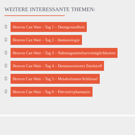
WEITERE INTERESSANTE THEMEN:
Heaven Can Wait – Tag 1 – Darmgesundheit
Heaven Can Wait – Tag 2 – Immunologie
Heaven Can Wait – Tag 3 – Nahrungsmittelunverträglichkeiten
Heaven Can Wait – Tag 4 – Darmassoziierter Zündstoff
Heaven Can Wait – Tag 5 – Metabolismus-Schlüssel
Heaven Can Wait – Tag 6 – Präventivpharmazie