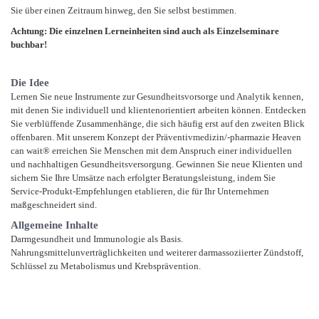
Sie über einen Zeitraum hinweg, den Sie selbst bestimmen.
Achtung: Die einzelnen Lerneinheiten sind auch als Einzelseminare
buchbar!
Die Idee
Lernen Sie neue Instrumente zur Gesundheitsvorsorge und Analytik kennen,
mit denen Sie individuell und klientenorientiert arbeiten können. Entdecken
Sie verblüffende Zusammenhänge, die sich häufig erst auf den zweiten Blick
offenbaren. Mit unserem Konzept der Präventivmedizin/-pharmazie Heaven
can wait® erreichen Sie Menschen mit dem Anspruch einer individuellen
und nachhaltigen Gesundheitsversorgung. Gewinnen Sie neue Klienten und
sichern Sie Ihre Umsätze nach erfolgter Beratungsleistung, indem Sie
Service-Produkt-Empfehlungen etablieren, die für Ihr Unternehmen
maßgeschneidert sind.
Allgemeine Inhalte
Darmgesundheit und Immunologie als Basis.
Nahrungsmittelunverträglichkeiten und weiterer darmassoziierter Zündstoff,
Schlüssel zu Metabolismus und Krebsprävention.