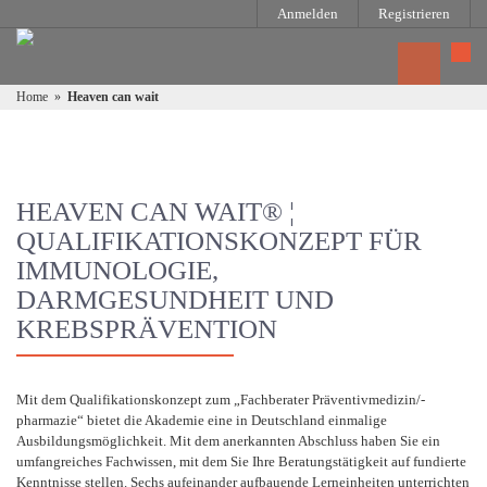
Anmelden
Registrieren
Home
»
Heaven can wait
HEAVEN CAN WAIT® ¦
QUALIFIKATIONSKONZEPT FÜR
IMMUNOLOGIE,
DARMGESUNDHEIT UND
KREBSPRÄVENTION
Mit dem Qualifikationskonzept zum „Fachberater Präventivmedizin/-
pharmazie“ bietet die Akademie eine in Deutschland einmalige
Ausbildungsmöglichkeit. Mit dem anerkannten Abschluss haben Sie ein
umfangreiches Fachwissen, mit dem Sie Ihre Beratungstätigkeit auf fundierte
Kenntnisse stellen. Sechs aufeinander aufbauende Lerneinheiten unterrichten