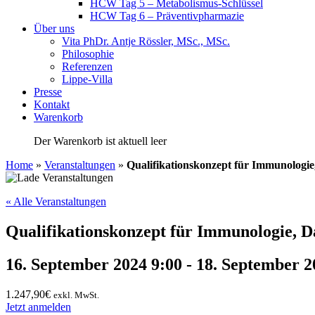
HCW Tag 5 – Metabolismus-Schlüssel
HCW Tag 6 – Präventivpharmazie
Über uns
Vita PhDr. Antje Rössler, MSc., MSc.
Philosophie
Referenzen
Lippe-Villa
Presse
Kontakt
Warenkorb
Der Warenkorb ist aktuell leer
Home
»
Veranstaltungen
»
Qualifikationskonzept für Immunologi
« Alle Veranstaltungen
Qualifikationskonzept für Immunologie, D
16. September 2024 9:00
-
18. September 2
1.247,90€
exkl. MwSt.
Jetzt anmelden