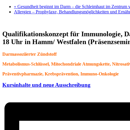
«
Gesundheit beginnt im Darm – die Schleimhaut im Zentrum v
Allergien – Prophylaxe, Behandlungsmöglichkeiten und Ernähr
Qualifikationskonzept für Immunologie, D
18 Uhr in Hamm/ Westfalen (Präsenzsemi
Darmassoziierter Zündstoff
Metabolismus-Schlüssel, Mitochondriale Atmungskette, Nitrosati
Präventivpharmazie, Krebsprävention, Immuno-Onkologie
Kursinhalte und neue Ausschreibung