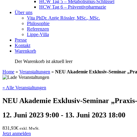
HCW Tag 5 – Metabolismus-Schlüssel
HCW Tag 6 – Präventivpharmazie
Über uns
Vita PhDr. Antje Rössler, MSc., MSc.
Philosophie
Referenzen
Lippe-Villa
Presse
Kontakt
Warenkorb
Der Warenkorb ist aktuell leer
Home
»
Veranstaltungen
»
NEU Akademie Exklusiv-Seminar „Prax
« Alle Veranstaltungen
NEU Akademie Exklusiv-Seminar „Praxis-T
12. Juni 2023 9:00
-
13. Juni 2023 18:00
831,93€
exkl. MwSt.
Jetzt anmelden