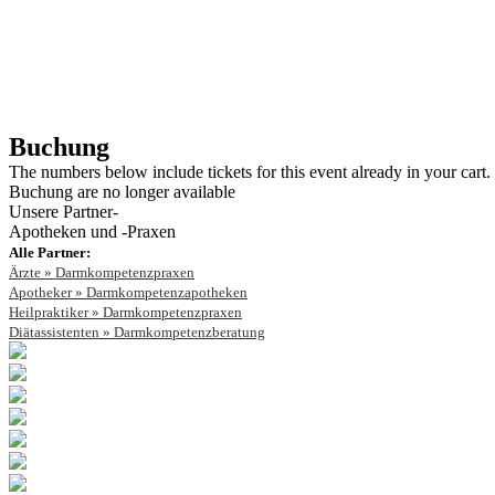
Buchung
The numbers below include tickets for this event already in your cart. 
Buchung are no longer available
Unsere Partner-
Apotheken und -Praxen
Alle Partner:
Ärzte » Darmkompetenzpraxen
Apotheker » Darmkompetenzapotheken
Heilpraktiker » Darmkompetenzpraxen
Diätassistenten » Darmkompetenzberatung