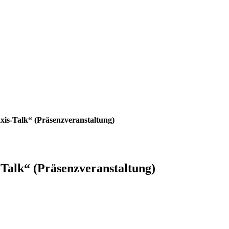
is-Talk“ (Präsenzveranstaltung)
alk“ (Präsenzveranstaltung)