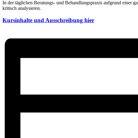
In der täglichen Beratungs- und Behandlungspraxis aufgrund einer g
kritisch analysieren.
Kursinhalte und Ausschreibung hier