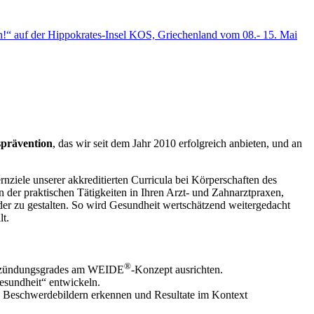
!“ auf der Hippokrates-Insel KOS, Griechenland vom 08.- 15. Mai
sprävention
, das wir seit dem Jahr 2010 erfolgreich anbieten, und an
nziele unserer akkreditierten Curricula bei Körperschaften des
 der praktischen Tätigkeiten in Ihren Arzt- und Zahnarztpraxen,
der zu gestalten. So wird Gesundheit wertschätzend weitergedacht
lt.
®
 Entzündungsgrades am WEIDE
-Konzept ausrichten.
esundheit“ entwickeln.
Beschwerdebildern erkennen und Resultate im Kontext