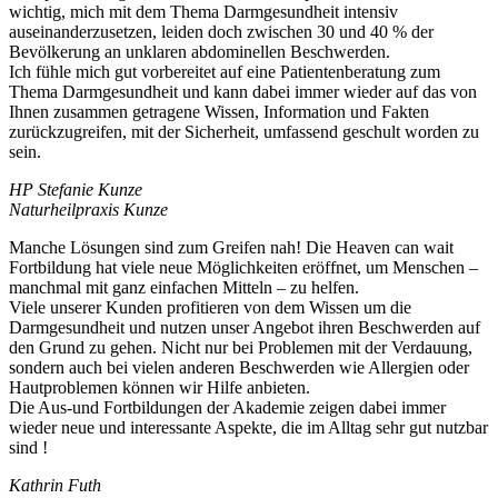
wichtig, mich mit dem Thema Darmgesundheit intensiv
auseinanderzusetzen, leiden doch zwischen 30 und 40 % der
Bevölkerung an unklaren abdominellen Beschwerden.
Ich fühle mich gut vorbereitet auf eine Patientenberatung zum
Thema Darmgesundheit und kann dabei immer wieder auf das von
Ihnen zusammen getragene Wissen, Information und Fakten
zurückzugreifen, mit der Sicherheit, umfassend geschult worden zu
sein.
HP Stefanie Kunze
Naturheilpraxis Kunze
Manche Lösungen sind zum Greifen nah! Die Heaven can wait
Fortbildung hat viele neue Möglichkeiten eröffnet, um Menschen –
manchmal mit ganz einfachen Mitteln – zu helfen.
Viele unserer Kunden profitieren von dem Wissen um die
Darmgesundheit und nutzen unser Angebot ihren Beschwerden auf
den Grund zu gehen. Nicht nur bei Problemen mit der Verdauung,
sondern auch bei vielen anderen Beschwerden wie Allergien oder
Hautproblemen können wir Hilfe anbieten.
Die Aus-und Fortbildungen der Akademie zeigen dabei immer
wieder neue und interessante Aspekte, die im Alltag sehr gut nutzbar
sind !
Kathrin Futh