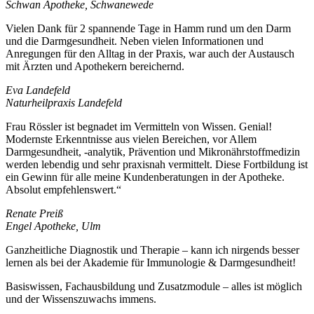
Schwan Apotheke, Schwanewede
Vielen Dank für 2 spannende Tage in Hamm rund um den Darm
und die Darmgesundheit. Neben vielen Informationen und
Anregungen für den Alltag in der Praxis, war auch der Austausch
mit Ärzten und Apothekern bereichernd.
Eva Landefeld
Naturheilpraxis Landefeld
Frau Rössler ist begnadet im Vermitteln von Wissen. Genial!
Modernste Erkenntnisse aus vielen Bereichen, vor Allem
Darmgesundheit, -analytik, Prävention und Mikronährstoffmedizin
werden lebendig und sehr praxisnah vermittelt. Diese Fortbildung ist
ein Gewinn für alle meine Kundenberatungen in der Apotheke.
Absolut empfehlenswert.“
Renate Preiß
Engel Apotheke, Ulm
Ganzheitliche Diagnostik und Therapie – kann ich nirgends besser
lernen als bei der Akademie für Immunologie & Darmgesundheit!
Basiswissen, Fachausbildung und Zusatzmodule – alles ist möglich
und der Wissenszuwachs immens.