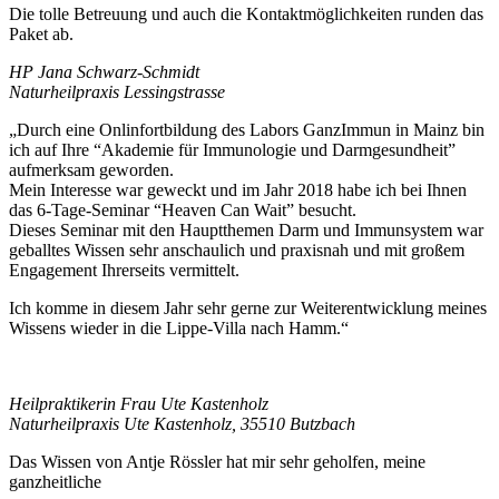
Die tolle Betreuung und auch die Kontaktmöglichkeiten runden das
Paket ab.
HP Jana Schwarz-Schmidt
Naturheilpraxis Lessingstrasse
„Durch eine Onlinfortbildung des Labors GanzImmun in Mainz bin
ich auf Ihre “Akademie für Immunologie und Darmgesundheit”
aufmerksam geworden.
Mein Interesse war geweckt und im Jahr 2018 habe ich bei Ihnen
das 6-Tage-Seminar “Heaven Can Wait” besucht.
Dieses Seminar mit den Hauptthemen Darm und Immunsystem war
geballtes Wissen sehr anschaulich und praxisnah und mit großem
Engagement Ihrerseits vermittelt.
Ich komme in diesem Jahr sehr gerne zur Weiterentwicklung meines
Wissens wieder in die Lippe-Villa nach Hamm.“
Heilpraktikerin Frau Ute Kastenholz
Naturheilpraxis Ute Kastenholz, 35510 Butzbach
Das Wissen von Antje Rössler hat mir sehr geholfen, meine
ganzheitliche