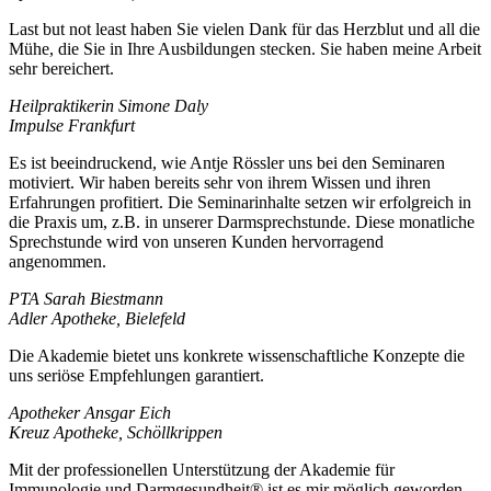
Last but not least haben Sie vielen Dank für das Herzblut und all die
Mühe, die Sie in Ihre Ausbildungen stecken. Sie haben meine Arbeit
sehr bereichert.
Heilpraktikerin Simone Daly
Impulse Frankfurt
Es ist beeindruckend, wie Antje Rössler uns bei den Seminaren
motiviert. Wir haben bereits sehr von ihrem Wissen und ihren
Erfahrungen profitiert. Die Seminarinhalte setzen wir erfolgreich in
die Praxis um, z.B. in unserer Darmsprechstunde. Diese monatliche
Sprechstunde wird von unseren Kunden hervorragend
angenommen.
PTA Sarah Biestmann
Adler Apotheke, Bielefeld
Die Akademie bietet uns konkrete wissenschaftliche Konzepte die
uns seriöse Empfehlungen garantiert.
Apotheker Ansgar Eich
Kreuz Apotheke, Schöllkrippen
Mit der professionellen Unterstützung der Akademie für
Immunologie und Darmgesundheit® ist es mir möglich geworden,