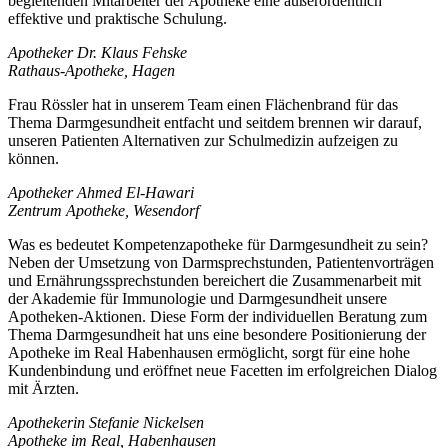
begleitenden Mitarbeiter der Apotheke eine außerordentlich
effektive und praktische Schulung.
Apotheker Dr. Klaus Fehske
Rathaus-Apotheke, Hagen
Frau Rössler hat in unserem Team einen Flächenbrand für das
Thema Darmgesundheit entfacht und seitdem brennen wir darauf,
unseren Patienten Alternativen zur Schulmedizin aufzeigen zu
können.
Apotheker Ahmed El-Hawari
Zentrum Apotheke, Wesendorf
Was es bedeutet Kompetenzapotheke für Darmgesundheit zu sein?
Neben der Umsetzung von Darmsprechstunden, Patientenvorträgen
und Ernährungssprechstunden bereichert die Zusammenarbeit mit
der Akademie für Immunologie und Darmgesundheit unsere
Apotheken-Aktionen. Diese Form der individuellen Beratung zum
Thema Darmgesundheit hat uns eine besondere Positionierung der
Apotheke im Real Habenhausen ermöglicht, sorgt für eine hohe
Kundenbindung und eröffnet neue Facetten im erfolgreichen Dialog
mit Ärzten.
Apothekerin Stefanie Nickelsen
Apotheke im Real, Habenhausen