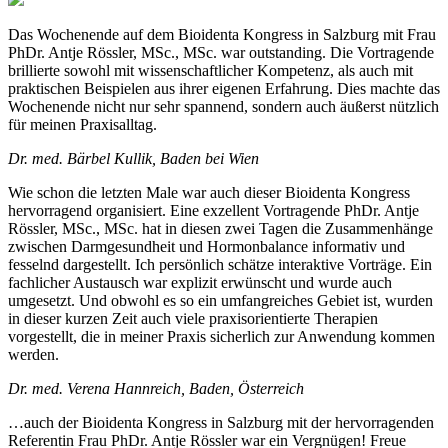
Das Wochenende auf dem Bioidenta Kongress in Salzburg mit Frau
PhDr. Antje Rössler, MSc., MSc. war outstanding. Die Vortragende
brillierte sowohl mit wissenschaftlicher Kompetenz, als auch mit
praktischen Beispielen aus ihrer eigenen Erfahrung. Dies machte das
Wochenende nicht nur sehr spannend, sondern auch äußerst nützlich
für meinen Praxisalltag.
Dr. med. Bärbel Kullik, Baden bei Wien
Wie schon die letzten Male war auch dieser Bioidenta Kongress
hervorragend organisiert. Eine exzellent Vortragende PhDr. Antje
Rössler, MSc., MSc. hat in diesen zwei Tagen die Zusammenhänge
zwischen Darmgesundheit und Hormonbalance informativ und
fesselnd dargestellt. Ich persönlich schätze interaktive Vorträge. Ein
fachlicher Austausch war explizit erwünscht und wurde auch
umgesetzt. Und obwohl es so ein umfangreiches Gebiet ist, wurden
in dieser kurzen Zeit auch viele praxisorientierte Therapien
vorgestellt, die in meiner Praxis sicherlich zur Anwendung kommen
werden.
Dr. med. Verena Hannreich, Baden, Österreich
…auch der Bioidenta Kongress in Salzburg mit der hervorragenden
Referentin Frau PhDr. Antje Rössler war ein Vergnügen! Freue