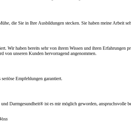
 Mühe, die Sie in Ihre Ausbildungen stecken. Sie haben meine Arbeit seh
rt. Wir haben bereits sehr von ihrem Wissen und ihren Erfahrungen prof
wird von unseren Kunden hervorragend angenommen.
 seriöse Empfehlungen garantiert.
und Darmgesundheit® ist es mir möglich geworden, anspruchsvolle beru
Voss