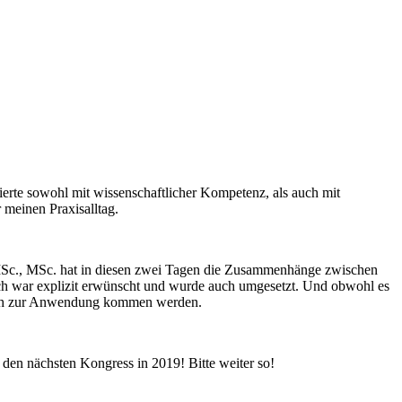
erte sowohl mit wissenschaftlicher Kompetenz, als auch mit
 meinen Praxisalltag.
, MSc., MSc. hat in diesen zwei Tagen die Zusammenhänge zwischen
usch war explizit erwünscht und wurde auch umgesetzt. Und obwohl es
herlich zur Anwendung kommen werden.
den nächsten Kongress in 2019! Bitte weiter so!