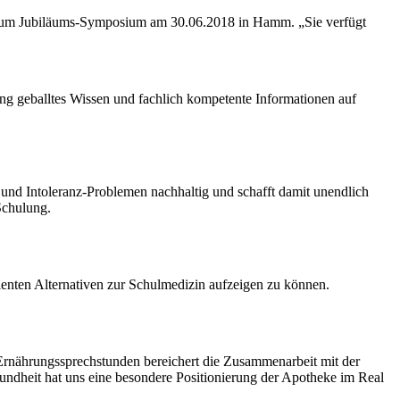
nt zum Jubiläums-Symposium am 30.06.2018 in Hamm. „Sie verfügt
g geballtes Wissen und fachlich kompetente Informationen auf
- und Intoleranz-Problemen nachhaltig und schafft damit unendlich
Schulung.
enten Alternativen zur Schulmedizin aufzeigen zu können.
nährungssprechstunden bereichert die Zusammenarbeit mit der
heit hat uns eine besondere Positionierung der Apotheke im Real