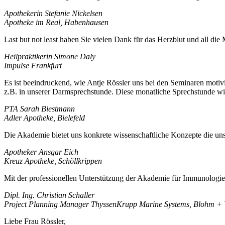
Apothekerin Stefanie Nickelsen
Apotheke im Real, Habenhausen
Last but not least haben Sie vielen Dank für das Herzblut und all die
Heilpraktikerin Simone Daly
Impulse Frankfurt
Es ist beeindruckend, wie Antje Rössler uns bei den Seminaren motivie
z.B. in unserer Darmsprechstunde. Diese monatliche Sprechstunde 
PTA Sarah Biestmann
Adler Apotheke, Bielefeld
Die Akademie bietet uns konkrete wissenschaftliche Konzepte die uns
Apotheker Ansgar Eich
Kreuz Apotheke, Schöllkrippen
Mit der professionellen Unterstützung der Akademie für Immunologie 
Dipl. Ing. Christian Schaller
Project Planning Manager ThyssenKrupp Marine Systems, Blohm + 
Liebe Frau Rössler,