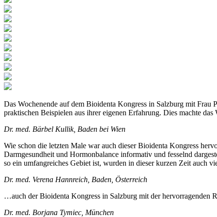
Das Wochenende auf dem Bioidenta Kongress in Salzburg mit Frau PhD
praktischen Beispielen aus ihrer eigenen Erfahrung. Dies machte das 
Dr. med. Bärbel Kullik, Baden bei Wien
Wie schon die letzten Male war auch dieser Bioidenta Kongress herv
Darmgesundheit und Hormonbalance informativ und fesselnd dargestell
so ein umfangreiches Gebiet ist, wurden in dieser kurzen Zeit auch v
Dr. med. Verena Hannreich, Baden, Österreich
…auch der Bioidenta Kongress in Salzburg mit der hervorragenden Re
Dr. med. Borjana Tymiec, München