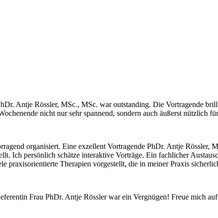
r. Antje Rössler, MSc., MSc. war outstanding. Die Vortragende brilli
Wochenende nicht nur sehr spannend, sondern auch äußerst nützlich für
orragend organisiert. Eine exzellent Vortragende PhDr. Antje Rössler
t. Ich persönlich schätze interaktive Vorträge. Ein fachlicher Austa
iele praxisorientierte Therapien vorgestellt, die in meiner Praxis sic
ferentin Frau PhDr. Antje Rössler war ein Vergnügen! Freue mich auf 