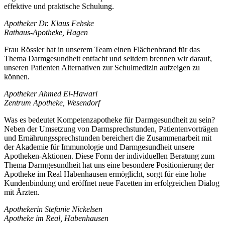
effektive und praktische Schulung.
Apotheker Dr. Klaus Fehske
Rathaus-Apotheke, Hagen
Frau Rössler hat in unserem Team einen Flächenbrand für das
Thema Darmgesundheit entfacht und seitdem brennen wir darauf,
unseren Patienten Alternativen zur Schulmedizin aufzeigen zu
können.
Apotheker Ahmed El-Hawari
Zentrum Apotheke, Wesendorf
Was es bedeutet Kompetenzapotheke für Darmgesundheit zu sein?
Neben der Umsetzung von Darmsprechstunden, Patientenvorträgen
und Ernährungssprechstunden bereichert die Zusammenarbeit mit
der Akademie für Immunologie und Darmgesundheit unsere
Apotheken-Aktionen. Diese Form der individuellen Beratung zum
Thema Darmgesundheit hat uns eine besondere Positionierung der
Apotheke im Real Habenhausen ermöglicht, sorgt für eine hohe
Kundenbindung und eröffnet neue Facetten im erfolgreichen Dialog
mit Ärzten.
Apothekerin Stefanie Nickelsen
Apotheke im Real, Habenhausen