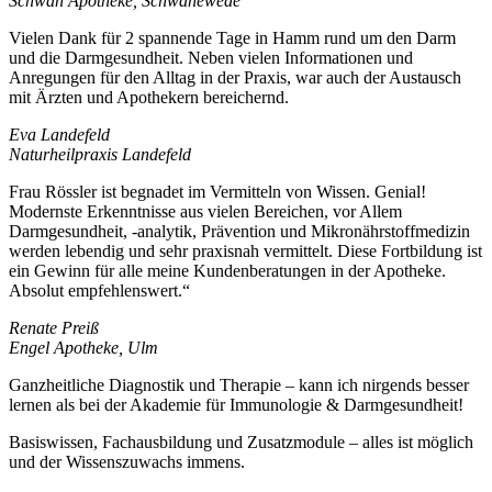
Schwan Apotheke, Schwanewede
Vielen Dank für 2 spannende Tage in Hamm rund um den Darm
und die Darmgesundheit. Neben vielen Informationen und
Anregungen für den Alltag in der Praxis, war auch der Austausch
mit Ärzten und Apothekern bereichernd.
Eva Landefeld
Naturheilpraxis Landefeld
Frau Rössler ist begnadet im Vermitteln von Wissen. Genial!
Modernste Erkenntnisse aus vielen Bereichen, vor Allem
Darmgesundheit, -analytik, Prävention und Mikronährstoffmedizin
werden lebendig und sehr praxisnah vermittelt. Diese Fortbildung ist
ein Gewinn für alle meine Kundenberatungen in der Apotheke.
Absolut empfehlenswert.“
Renate Preiß
Engel Apotheke, Ulm
Ganzheitliche Diagnostik und Therapie – kann ich nirgends besser
lernen als bei der Akademie für Immunologie & Darmgesundheit!
Basiswissen, Fachausbildung und Zusatzmodule – alles ist möglich
und der Wissenszuwachs immens.