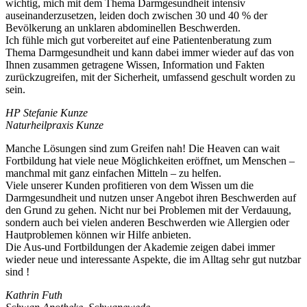
wichtig, mich mit dem Thema Darmgesundheit intensiv
auseinanderzusetzen, leiden doch zwischen 30 und 40 % der
Bevölkerung an unklaren abdominellen Beschwerden.
Ich fühle mich gut vorbereitet auf eine Patientenberatung zum
Thema Darmgesundheit und kann dabei immer wieder auf das von
Ihnen zusammen getragene Wissen, Information und Fakten
zurückzugreifen, mit der Sicherheit, umfassend geschult worden zu
sein.
HP Stefanie Kunze
Naturheilpraxis Kunze
Manche Lösungen sind zum Greifen nah! Die Heaven can wait
Fortbildung hat viele neue Möglichkeiten eröffnet, um Menschen –
manchmal mit ganz einfachen Mitteln – zu helfen.
Viele unserer Kunden profitieren von dem Wissen um die
Darmgesundheit und nutzen unser Angebot ihren Beschwerden auf
den Grund zu gehen. Nicht nur bei Problemen mit der Verdauung,
sondern auch bei vielen anderen Beschwerden wie Allergien oder
Hautproblemen können wir Hilfe anbieten.
Die Aus-und Fortbildungen der Akademie zeigen dabei immer
wieder neue und interessante Aspekte, die im Alltag sehr gut nutzbar
sind !
Kathrin Futh