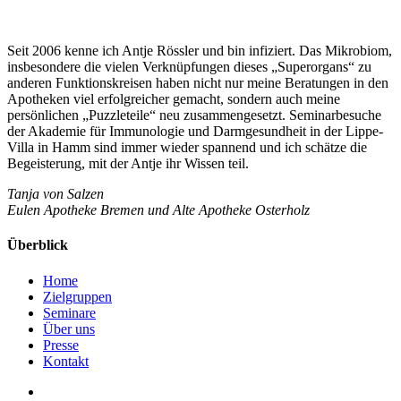
Seit 2006 kenne ich Antje Rössler und bin infiziert. Das Mikrobiom,
insbesondere die vielen Verknüpfungen dieses „Superorgans“ zu
anderen Funktionskreisen haben nicht nur meine Beratungen in den
Apotheken viel erfolgreicher gemacht, sondern auch meine
persönlichen „Puzzleteile“ neu zusammengesetzt. Seminarbesuche
der Akademie für Immunologie und Darmgesundheit in der Lippe-
Villa in Hamm sind immer wieder spannend und ich schätze die
Begeisterung, mit der Antje ihr Wissen teil.
Tanja von Salzen
Eulen Apotheke Bremen und Alte Apotheke Osterholz
Überblick
Home
Zielgruppen
Seminare
Über uns
Presse
Kontakt