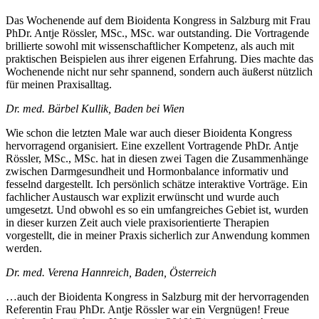
Das Wochenende auf dem Bioidenta Kongress in Salzburg mit Frau
PhDr. Antje Rössler, MSc., MSc. war outstanding. Die Vortragende
brillierte sowohl mit wissenschaftlicher Kompetenz, als auch mit
praktischen Beispielen aus ihrer eigenen Erfahrung. Dies machte das
Wochenende nicht nur sehr spannend, sondern auch äußerst nützlich
für meinen Praxisalltag.
Dr. med. Bärbel Kullik, Baden bei Wien
Wie schon die letzten Male war auch dieser Bioidenta Kongress
hervorragend organisiert. Eine exzellent Vortragende PhDr. Antje
Rössler, MSc., MSc. hat in diesen zwei Tagen die Zusammenhänge
zwischen Darmgesundheit und Hormonbalance informativ und
fesselnd dargestellt. Ich persönlich schätze interaktive Vorträge. Ein
fachlicher Austausch war explizit erwünscht und wurde auch
umgesetzt. Und obwohl es so ein umfangreiches Gebiet ist, wurden
in dieser kurzen Zeit auch viele praxisorientierte Therapien
vorgestellt, die in meiner Praxis sicherlich zur Anwendung kommen
werden.
Dr. med. Verena Hannreich, Baden, Österreich
…auch der Bioidenta Kongress in Salzburg mit der hervorragenden
Referentin Frau PhDr. Antje Rössler war ein Vergnügen! Freue