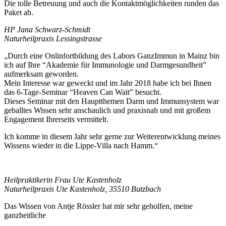
Die tolle Betreuung und auch die Kontaktmöglichkeiten runden das
Paket ab.
HP Jana Schwarz-Schmidt
Naturheilpraxis Lessingstrasse
„Durch eine Onlinfortbildung des Labors GanzImmun in Mainz bin
ich auf Ihre “Akademie für Immunologie und Darmgesundheit”
aufmerksam geworden.
Mein Interesse war geweckt und im Jahr 2018 habe ich bei Ihnen
das 6-Tage-Seminar “Heaven Can Wait” besucht.
Dieses Seminar mit den Hauptthemen Darm und Immunsystem war
geballtes Wissen sehr anschaulich und praxisnah und mit großem
Engagement Ihrerseits vermittelt.
Ich komme in diesem Jahr sehr gerne zur Weiterentwicklung meines
Wissens wieder in die Lippe-Villa nach Hamm.“
Heilpraktikerin Frau Ute Kastenholz
Naturheilpraxis Ute Kastenholz, 35510 Butzbach
Das Wissen von Antje Rössler hat mir sehr geholfen, meine
ganzheitliche