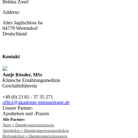
Bettina Zosel
Address:
Altes Jagdschloss 6a
04779 Wermsdorf
Deutschland
Kontakt
Antje Rössler, MSc
Klinische Ernährungsmedizin
Geschäftsführerin
+49 (0) 23 81 - 37 35 271
office@akademie-immunologie.de
Unsere Partner-
Apotheken und -Praxen
Alle Partner:
Ärzte » Darmkompetenzpraxen
Apotheker » Darmkompetenzapotheken
Heilpraktiker » Darmkompetenzpraxen