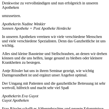
Denkweise zu vervollständigen und nun erfolgreich in unseren
Apotheken
umzusetzen.
Apothekerin Nadine Winkler
Sonnen Apotheke + Post Apotheke Herdecke
In unseren Apotheken vereinen wir viele verschiedene Menschen
und viele verschiedene Spezialisten. Denn das Ganzheitliche ist uns
wichtig.
Alles sind kleine Bausteine und Stellschrauben, an denen wir drehen
können und die uns helfen, lange gesund zu bleiben oder kleinere
Krankheiten zu besiegen.
Antje Rössler hat uns in ihrem Seminar gezeigt, wie wichtig
Darmgesundheit ist und ergänzt unser Angebot optimal.
Der Umgang mit Patienten und die ganzheitliche Betreuung ist sehr
wertvoll, hilfreich und macht sehr viel Spaß
Apothekerin Eva Guyot
Guyot Apotheken
Frau Rössler schafft es Althergebrachtes und neueste Erkenntnisse