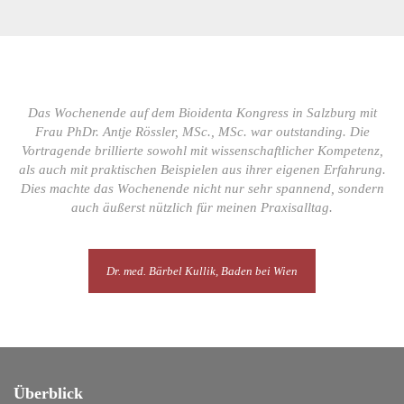
Das Wochenende auf dem Bioidenta Kongress in Salzburg mit
Frau PhDr. Antje Rössler, MSc., MSc. war outstanding. Die
Vortragende brillierte sowohl mit wissenschaftlicher Kompetenz,
als auch mit praktischen Beispielen aus ihrer eigenen Erfahrung.
Dies machte das Wochenende nicht nur sehr spannend, sondern
auch äußerst nützlich für meinen Praxisalltag.
Dr. med. Bärbel Kullik, Baden bei Wien
Überblick