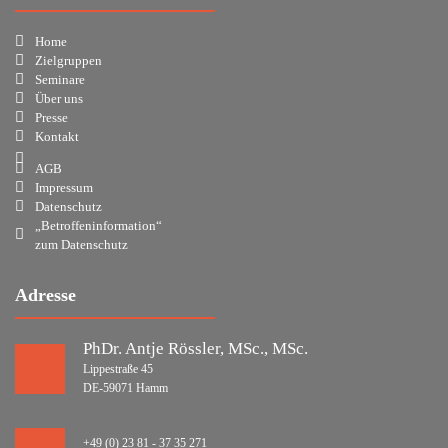
Home
Zielgruppen
Seminare
Über uns
Presse
Kontakt
AGB
Impressum
Datenschutz
„Betroffeninformation“
zum Datenschutz
Adresse
PhDr. Antje Rössler, MSc., MSc.
Lippestraße 45
DE-59071 Hamm
+49 (0) 23 81 - 37 35 271