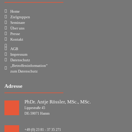
Home
Zielgruppen
Seminare
Über uns
Presse
Kontakt
AGB
Impressum
Datenschutz
„Betroffeninformation“
zum Datenschutz
Adresse
PhDr. Antje Rössler, MSc., MSc.
Lippestraße 45
DE-59071 Hamm
+49 (0) 23 81 - 37 35 271