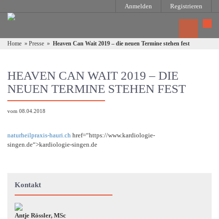
Anmelden
Registrieren
Home
»
Presse
»
Heaven Can Wait 2019 – die neuen Termine stehen fest
HEAVEN CAN WAIT 2019 – DIE
NEUEN TERMINE STEHEN FEST
vom 08.04.2018
naturheilpraxis-hauri.ch
href=“https://www.kardiologie-
singen.de“>kardiologie-singen.de
Kontakt
Antje Rössler, MSc