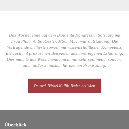
Das Wochenende auf dem Bioidenta Kongress in Salzburg mit
Frau PhDr. Antje Rössler, MSc., MSc. war outstanding. Die
Vortragende brillierte sowohl mit wissenschaftlicher Kompetenz,
als auch mit praktischen Beispielen aus ihrer eigenen Erfahrung.
Dies machte das Wochenende nicht nur sehr spannend, sondern
auch äußerst nützlich für meinen Praxisalltag.
Dr. med. Bärbel Kullik, Baden bei Wien
Überblick