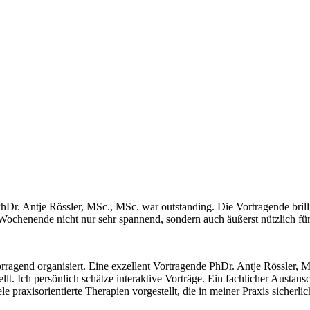
r. Antje Rössler, MSc., MSc. war outstanding. Die Vortragende brilli
Wochenende nicht nur sehr spannend, sondern auch äußerst nützlich für
orragend organisiert. Eine exzellent Vortragende PhDr. Antje Rössler
t. Ich persönlich schätze interaktive Vorträge. Ein fachlicher Austa
iele praxisorientierte Therapien vorgestellt, die in meiner Praxis sic