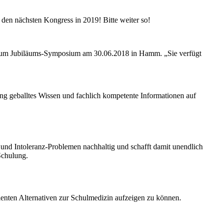
den nächsten Kongress in 2019! Bitte weiter so!
nt zum Jubiläums-Symposium am 30.06.2018 in Hamm. „Sie verfügt
g geballtes Wissen und fachlich kompetente Informationen auf
- und Intoleranz-Problemen nachhaltig und schafft damit unendlich
Schulung.
enten Alternativen zur Schulmedizin aufzeigen zu können.