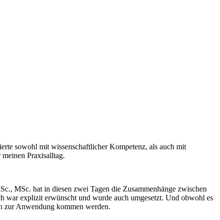
erte sowohl mit wissenschaftlicher Kompetenz, als auch mit
 meinen Praxisalltag.
, MSc., MSc. hat in diesen zwei Tagen die Zusammenhänge zwischen
usch war explizit erwünscht und wurde auch umgesetzt. Und obwohl es
herlich zur Anwendung kommen werden.