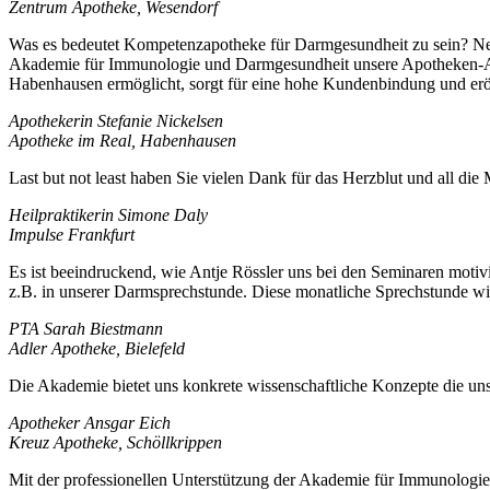
Zentrum Apotheke, Wesendorf
Was es bedeutet Kompetenzapotheke für Darmgesundheit zu sein? Ne
Akademie für Immunologie und Darmgesundheit unsere Apotheken-Akt
Habenhausen ermöglicht, sorgt für eine hohe Kundenbindung und eröf
Apothekerin Stefanie Nickelsen
Apotheke im Real, Habenhausen
Last but not least haben Sie vielen Dank für das Herzblut und all die
Heilpraktikerin Simone Daly
Impulse Frankfurt
Es ist beeindruckend, wie Antje Rössler uns bei den Seminaren motivie
z.B. in unserer Darmsprechstunde. Diese monatliche Sprechstunde 
PTA Sarah Biestmann
Adler Apotheke, Bielefeld
Die Akademie bietet uns konkrete wissenschaftliche Konzepte die uns
Apotheker Ansgar Eich
Kreuz Apotheke, Schöllkrippen
Mit der professionellen Unterstützung der Akademie für Immunologie 