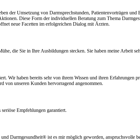
ben der Umsetzung von Darmsprechstunden, Patientenvorträgen und Er
ionen. Diese Form der individuellen Beratung zum Thema Darmgesund
fnet neue Facetten im erfolgreichen Dialog mit Ärzten.
 Mühe, die Sie in Ihre Ausbildungen stecken. Sie haben meine Arbeit seh
rt. Wir haben bereits sehr von ihrem Wissen und ihren Erfahrungen prof
wird von unseren Kunden hervorragend angenommen.
 seriöse Empfehlungen garantiert.
und Darmgesundheit® ist es mir möglich geworden, anspruchsvolle beru